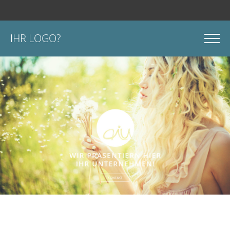
IHR LOGO?