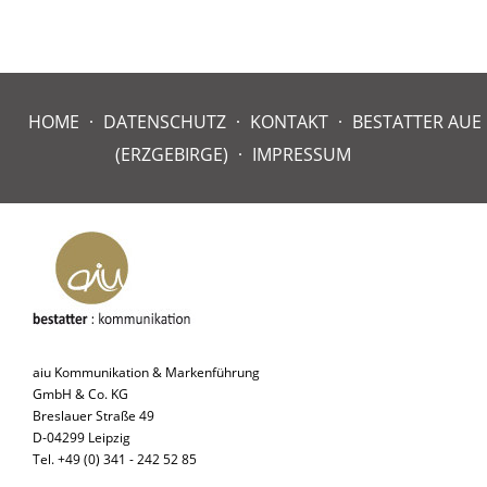
HOME
DATENSCHUTZ
KONTAKT
BESTATTER AUE
(ERZGEBIRGE)
IMPRESSUM
aiu Kommunikation & Markenführung
GmbH & Co. KG
Breslauer Straße 49
D-04299 Leipzig
Tel. +49 (0) 341 - 242 52 85