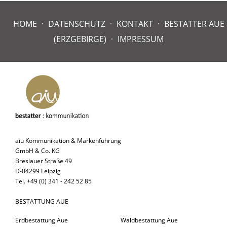
HOME
DATENSCHUTZ
KONTAKT
BESTATTER AUE
(ERZGEBIRGE)
IMPRESSUM
aiu Kommunikation & Markenführung
GmbH & Co. KG
Breslauer Straße 49
D-04299 Leipzig
Tel. +49 (0) 341 - 242 52 85
BESTATTUNG AUE
Erdbestattung Aue
Waldbestattung Aue